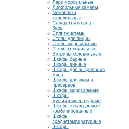
Лари морозильные
Лиофильные камеры
Моноблоки
холодильные
Саладетты и салат-
бары
Сплит-системы
Столы для пиццы
Столы морозильные
Столы холодильные
Витрины холодильные
Шкафы барные
Шкафы винные
Шкафы для вызревания
мяса
Шкафы для икры и
пресервов
Шкафы морозильные
Шкафы
мультитемпературные
Шкафы охлаждаемые
комбинированные
Шкафы
среднетемпературные
Шкафы