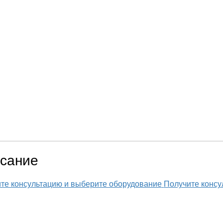
сание
те консультацию
и выберите оборудование
Получите консу