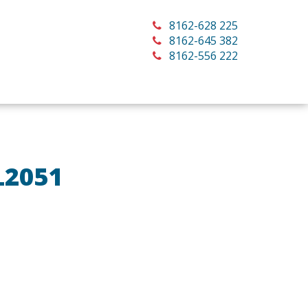
8162-628 225
8162-645 382
8162-556 222
L2051
ерите оборудование