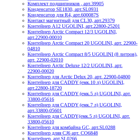
Комплект подшипников , арт.39905
Конденсатор SE1830, арт.SL0931
Конденсатор для R4, арт.600087S
Контакт магнитный для CL30, арт.29379
Контейнер A12 UGOLINI, арт.22800-25201
Контейнер Arctic Compact 12/3 UGOLINI,
арт.22900-00010
Контейнер Arctic Compact 20 UGOLINI, арт. 22900-
04810
Контейнер Arctic Compact 8/5 UGOLINI (8 литров),
арт. 22900-02010
Контейнер Arctic Deluxe 12/2 UGOLINI, арт.
22900-00020
Контейнер для Arctic Delux 20, арт. 22900-04800
Контейнер для CADDY (емк.10 л) UGOLINI,
арт.22800-18720
Контейнер для CADDY (емк.5 л) UGOLINI, арт.
33800-05616
Контейнер для CADDY (емк.7 л) UGOLINI,
арт.33800-05601
Контейнер для CADDY(емк.5 л) UGOLINI, арт.
33800-05610
Контейнер для комбайна GC, арт.SL0288
Контейнер дляя CJ6 арт. CO6848
Контейнер, арт.SL0266