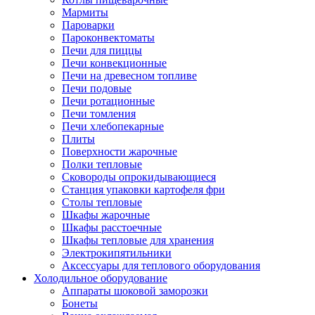
Мармиты
Пароварки
Пароконвектоматы
Печи для пиццы
Печи конвекционные
Печи на древесном топливе
Печи подовые
Печи ротационные
Печи томления
Печи хлебопекарные
Плиты
Поверхности жарочные
Полки тепловые
Сковороды опрокидывающиеся
Станция упаковки картофеля фри
Столы тепловые
Шкафы жарочные
Шкафы расстоечные
Шкафы тепловые для хранения
Электрокипятильники
Аксессуары для теплового оборудования
Холодильное оборудование
Аппараты шоковой заморозки
Бонеты