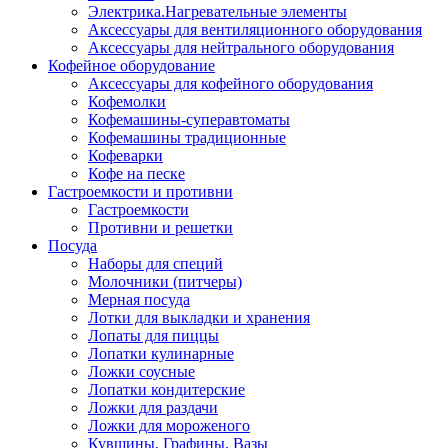
Электрика.Нагревательные элементы
Аксессуары для вентиляционного оборудования
Аксессуары для нейтрального оборудования
Кофейное оборудование
Аксессуары для кофейного оборудования
Кофемолки
Кофемашины-суперавтоматы
Кофемашины традиционные
Кофеварки
Кофе на песке
Гастроемкости и противни
Гастроемкости
Противни и решетки
Посуда
Наборы для специй
Молочники (питчеры)
Мерная посуда
Лотки для выкладки и хранения
Лопаты для пиццы
Лопатки кулинарные
Ложки соусные
Лопатки кондитерские
Ложки для раздачи
Ложки для мороженого
Кувшины, Графины, Вазы