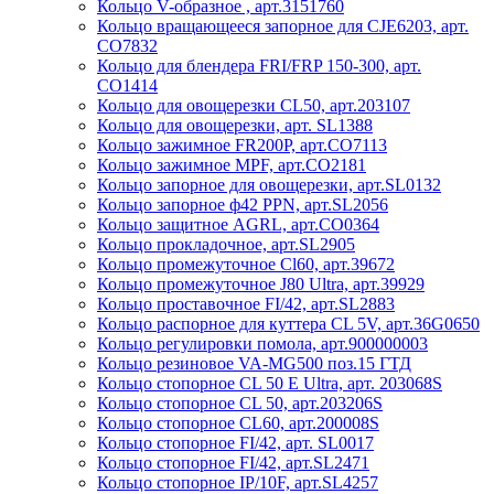
Кольцо V-образное , арт.3151760
Кольцо вращающееся запорное для CJE6203, арт.
CO7832
Кольцо для блендера FRI/FRP 150-300, арт.
CO1414
Кольцо для овощерезки CL50, арт.203107
Кольцо для овощерезки, арт. SL1388
Кольцо зажимное FR200P, арт.CO7113
Кольцо зажимное MPF, арт.CO2181
Кольцо запорное для овощерезки, арт.SL0132
Кольцо запорное ф42 PPN, арт.SL2056
Кольцо защитное AGRL, арт.CO0364
Кольцо прокладочное, арт.SL2905
Кольцо промежуточное Cl60, арт.39672
Кольцо промежуточное J80 Ultra, арт.39929
Кольцо проставочное FI/42, арт.SL2883
Кольцо распорное для куттера CL 5V, арт.36G0650
Кольцо регулировки помола, арт.900000003
Кольцо резиновое VA-MG500 поз.15 ГТД
Кольцо стопорное CL 50 E Ultra, арт. 203068S
Кольцо стопорное CL 50, арт.203206S
Кольцо стопорное CL60, арт.200008S
Кольцо стопорное FI/42, арт. SL0017
Кольцо стопорное FI/42, арт.SL2471
Кольцо стопорное IP/10F, арт.SL4257