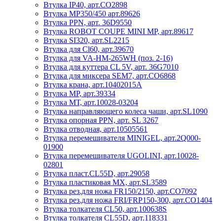
Втулка IP40, арт.CO2898
Втулка MP350/450 арт.89626
Втулка PPN, арт. 36D9550
Втулка ROBOT COUPE MINI MP, арт.89617
Втулка SI320, арт.SL2215
Втулка для Cl60, арт.39670
Втулка для VA-HM-265WH (поз. 2-16)
Втулка для куттера CL 5V, арт. 36G7010
Втулка для миксера SEM7, арт.CO6868
Втулка крана, арт.10402015A
Втулка МР, арт.39334
Втулка МТ, арт.10028-03204
Втулка направляющего колеса чаши, арт.SL1090
Втулка опорная PPN, арт. SL 3267
Втулка отводная, арт.10505561
Втулка перемешивателя MINIGEL, арт.2Q000-
01900
Втулка перемешивателя UGOLINI, арт.10028-
02801
Втулка пласт.CL55D, арт.29058
Втулка пластиковая MX, арт.SL3589
Втулка рез.для ножа FR150/2150, арт.CO7092
Втулка рез.для ножа FRI/FRP150-300, арт.CO1404
Втулка толкателя CL50, арт.100638S
Втулка толкателя CL55D, арт.118331