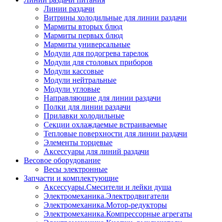
Линии раздачи
Витрины холодильные для линии раздачи
Мармиты вторых блюд
Мармиты первых блюд
Мармиты универсальные
Модули для подогрева тарелок
Модули для столовых приборов
Модули кассовые
Модули нейтральные
Модули угловые
Направляющие для линии раздачи
Полки для линии раздачи
Прилавки холодильные
Секции охлаждаемые встраиваемые
Тепловые поверхности для линии раздачи
Элементы торцевые
Аксессуары для линий раздачи
Весовое оборудование
Весы электронные
Запчасти и комплектующие
Аксессуары.Смесители и лейки душа
Электромеханика.Электродвигатели
Электромеханика.Мотор-редукторы
Электромеханика.Компрессорные агрегаты