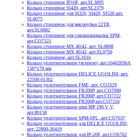
Кольцо стопорное IP10F, арт.SL3895
Кольцо стопорное SI420, арт.SL2379
Кольцо стопорное для SI320, SI420, SI520 арт.
SL0075
Кольцо стопорное для мясорубки 22TR,
арт.SL0082
Кольцо стопорное для соковыжималки SPM,
арт.CO7321
Кольцо стопорное МХ 40/42, арт. SL0898
Кольцо стопорное МХ 40/42, арт.SL0750
Кольцо стопорное, арт.SL1616
Кольцо уплотнительное (зеленое), арт.10402056A
156*178 мм
Кольцо уплотнительное DELICE UGOLINI, арт.
22500-01302
Кольцо уплотнительное FME, арт. CO3329
Кольцо уплотнительное FR200P, арт.CO7090
Кольцо уплотнительное FR200P, арт.CO7112
Кольцо уплотнительное FR200P,арт.CO7116
Кольцо уплотнительное mini MP 190 V V,
арт.89158
Кольцо уплотнительное SPM-SPL, арт.CO7037
Кольцо уплотнительное для DELICE UGOLINI,
арт. 22800-26419
Кольцо уплотнительное для IP-20F, арт.CO6762