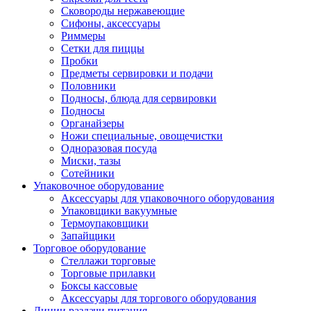
Сковороды нержавеющие
Сифоны, аксессуары
Риммеры
Сетки для пиццы
Пробки
Предметы сервировки и подачи
Половники
Подносы, блюда для сервировки
Подносы
Органайзеры
Ножи специальные, овощечистки
Одноразовая посуда
Миски, тазы
Сотейники
Упаковочное оборудование
Аксессуары для упаковочного оборудования
Упаковщики вакуумные
Термоупаковщики
Запайщики
Торговое оборудование
Стеллажи торговые
Торговые прилавки
Боксы кассовые
Аксессуары для торгового оборудования
Линии раздачи питания