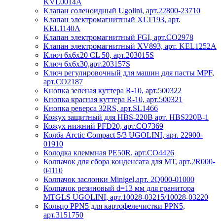
KVL0014A
Клапан соленоидный Ugolini, арт.22800-23710
Клапан электромагнитный XLT193, арт.
KEL1140A
Клапан электромагнитный FGI, арт.CO2978
Клапан электромагнитный XV893, арт. KEL1252A
Ключ 6х6х20 CL 50, арт.203015S
Ключ 6х6х30,арт.203157S
Ключ регулировочный для машин для пасты MPF,
арт.CO2187
Кнопка зеленая куттера R-10, арт.500322
Кнопка красная куттера R-10, арт.500321
Кнопка реверса 32RS, арт.SL1466
Кожух защитный для HBS-220B арт. HBS220B-1
Кожух нижний PFD20, арт.CO7369
Колба Arctic Compact 5/3 UGOLINI, арт. 22900-
01910
Колодка клеммная PE50R, арт.CO4426
Колпачок для сбора конденсата для МТ, арт.2R000-
04110
Колпачок заслонки Minigel,арт. 2Q000-01000
Колпачок резиновый d=13 мм для гранитора
MTGLS UGOLINI, арт.10028-03215/10028-03220
Кольцо PPN5 для картофелечистки PPN5,
арт.3151750