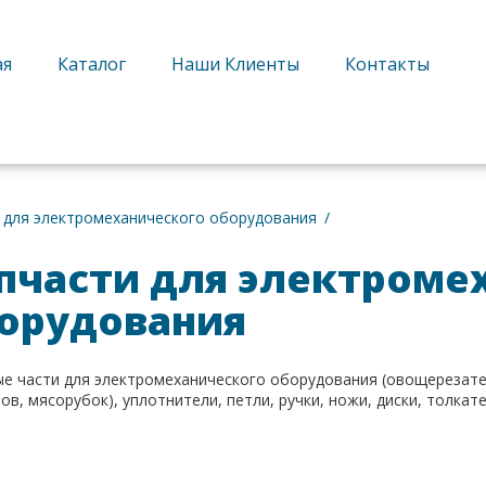
ая
Каталог
Наши Клиенты
Контакты
ратный звонок
 для электромеханического оборудования
пчасти для электроме
орудования
ые части для электромеханического оборудования (овощерезате
ов, мясорубок), уплотнители, петли, ручки, ножи, диски, толкат